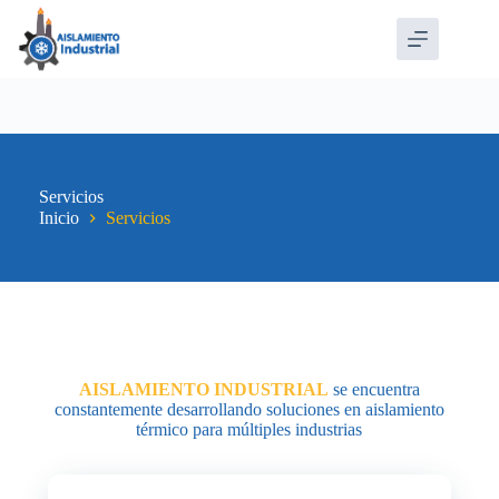
Saltar
al
contenido
Servicios
Inicio
Servicios
AISLAMIENTO INDUSTRIAL
se encuentra
constantemente desarrollando soluciones en aislamiento
térmico para múltiples industrias