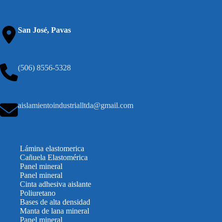
San José, Pavas
(506) 8556-5328
aislamientoindustrialltda@gmail.com
Lámina elastomerica
Cañuela Elastomérica
Panel mineral
Panel mineral
Cinta adhesiva aislante
Poliuretano
Bases de alta densidad
Manta de lana mineral
Panel mineral